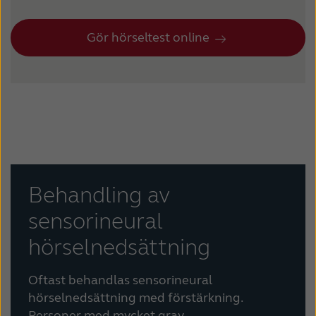
Gör hörseltest online
Behandling av
sensorineural
hörselnedsättning
Oftast behandlas sensorineural
hörselnedsättning med förstärkning.
Personer med mycket grav