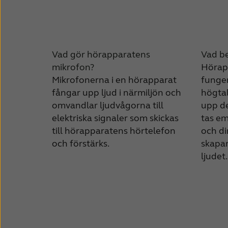
Vad gör hörapparatens
Vad be
mikrofon?
Hörap
Mikrofonerna i en hörapparat
funge
fångar upp ljud i närmiljön och
högtal
omvandlar ljudvågorna till
upp de
elektriska signaler som skickas
tas em
till hörapparatens hörtelefon
och di
och förstärks.
skapa
ljudet.