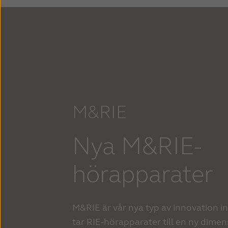
M&RIE
Nya M&RIE-
hörapparater
M&RIE är vår nya typ av innovation 
tar RIE-hörapparater till en ny dimen