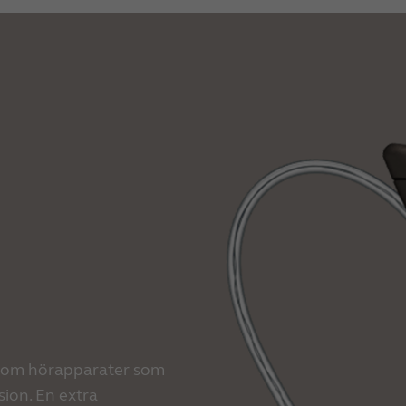
inom hörapparater som
sion. En extra