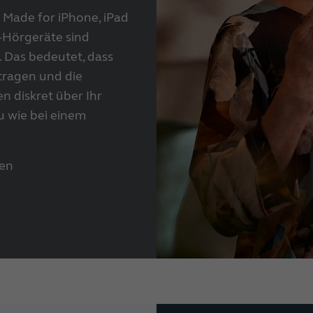
 Made for iPhone, iPad
-Hörgeräte sind
 Das bedeutet, dass
rtragen und die
n diskret über Ihr
u wie bei einem
gen