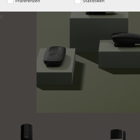
Präferenzen
Statistiken
rn