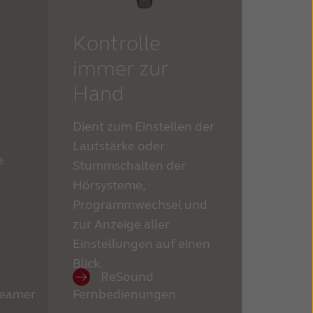
Kontrolle
immer zur
Hand
Dient zum Einstellen der
Lautstärke oder
e
Stummschalten der
Hörsysteme,
Programmwechsel und
zur Anzeige aller
Einstellungen auf einen
Blick.
ReSound
reamer
Fernbedienungen