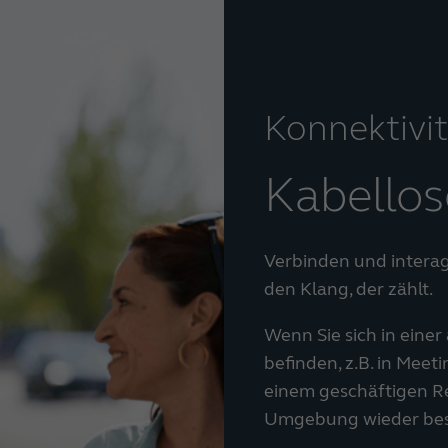
Konnektivit
Kabello
Verbinden und interagi
den Klang, der zählt.
Wenn Sie sich in eine
befinden, z.B. in Meet
einem geschäftigen Re
Umgebung wieder bess