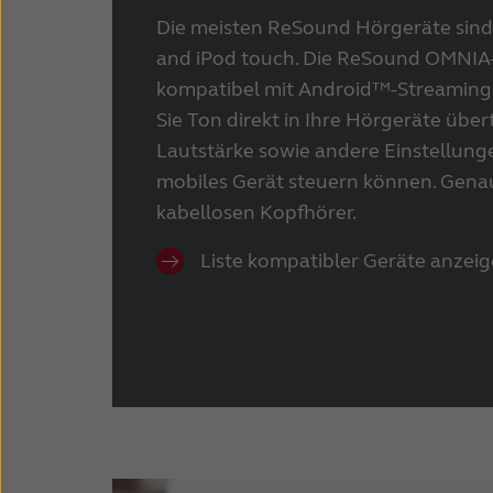
Die meisten ReSound Hörgeräte sind
and iPod touch. Die ReSound OMNIA
kompatibel mit Android™-Streaming.
Sie Ton direkt in Ihre Hörgeräte übe
Lautstärke sowie andere Einstellunge
mobiles Gerät steuern können. Gena
kabellosen Kopfhörer.
Liste kompatibler Geräte anzei