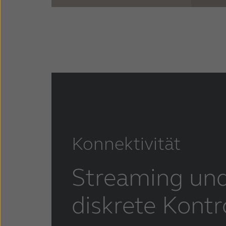
Konnektivität
Streaming un
diskrete Kontr