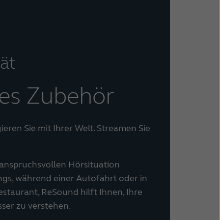
ät
ses Zubehör
eren Sie mit Ihrer Welt. Streamen Sie
r anspruchsvollen Hörsituation
ings, während einer Autofahrt oder in
staurant, ReSound hilft Ihnen, Ihre
er zu verstehen.