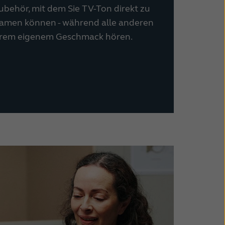
ubehör, mit dem Sie TV-Ton direkt zu
eamen können - während alle anderen
ihrem eigenem Geschmack hören.