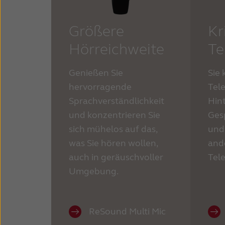
Größere
Kr
Hörreichweite
Te
Genießen Sie
Sie 
hervorragende
Tel
Sprachverständlichkeit
Hin
und konzentrieren Sie
Ges
sich mühelos auf das,
und
was Sie hören wollen,
and
auch in geräuschvoller
Tel
Umgebung.
ReSound Multi Mic