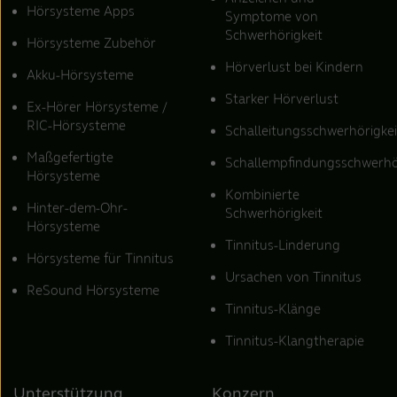
Hörsysteme Apps
Symptome von
Schwerhörigkeit
Hörsysteme Zubehör
Hörverlust bei Kindern
Akku-Hörsysteme
Starker Hörverlust
Ex-Hörer Hörsysteme /
RIC-Hörsysteme
Schalleitungsschwerhörigkei
Maßgefertigte
Schallempfindungsschwerhö
Hörsysteme
Kombinierte
Hinter-dem-Ohr-
Schwerhörigkeit
Hörsysteme
Tinnitus-Linderung
Hörsysteme für Tinnitus
Ursachen von Tinnitus
ReSound Hörsysteme
Tinnitus-Klänge
Tinnitus-Klangtherapie
Unterstützung
Konzern