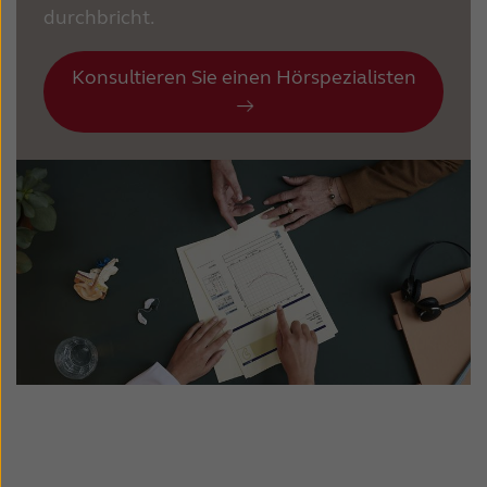
durchbricht.
Konsultieren Sie einen Hörspezialisten