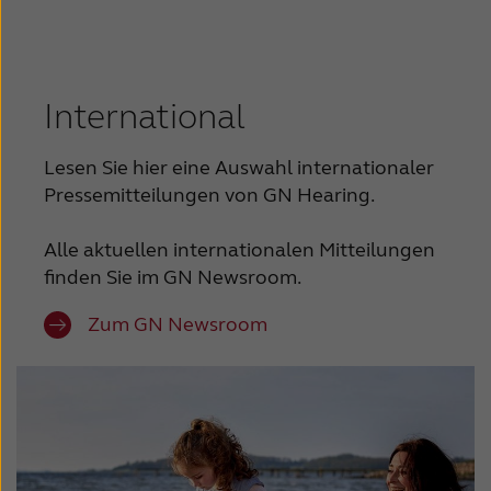
International
Lesen Sie hier eine Auswahl internationaler
Pressemitteilungen von GN Hearing.
Alle aktuellen internationalen Mitteilungen
finden Sie im GN Newsroom.
Zum GN Newsroom