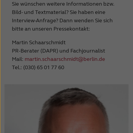
Suomi
Sverige
Sie wünschen weitere Informationen bzw.
Bild- und Textmaterial?
Sie haben eine
Türkçe
United Kingdom
Interview-Anfrage? Dann wenden Sie sich
United States
Österreich
bitte an unseren Pressekontakt:
عربي
日本
Martin Schaarschmidt
PR-Berater (DAPR) und Fachjournalist
Mail:
martin.schaarschmidt@berlin.de
Tel.: (030) 65 01 77 60