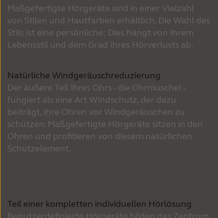
Maßgefertigte Hörgeräte sind in einer Vielzahl
von Stilen und Hautfarben erhältlich. Die Wahl des
Stils ist eine persönliche; Dies hängt von Ihrem
Lebensstil und dem Grad Ihres Hörverlusts ab.
Natürliche Windgeräuschreduzierung
Der äußere Teil Ihres Ohrs - die Ohrmuschel -
fungiert als eine Art Windschutz, der dazu
beiträgt, Ihre Ohren vor Windgeräuschen zu
schützen. Maßgefertigte Hörgeräte sitzen in den
Ohren und profitieren von diesem natürlichen
Schutzelement.
Teil einer kompletten individuellen Hörlösung
Benutzerdefinierte Hörgeräte bilden das Zentrum