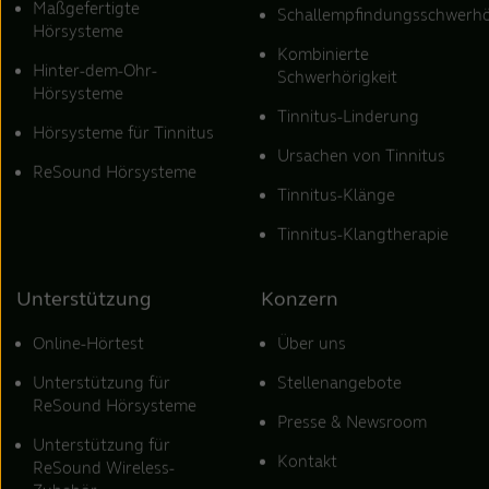
Maßgefertigte
Schallempfindungsschwerhö
Hörsysteme
Kombinierte
Hinter-dem-Ohr-
Schwerhörigkeit
Hörsysteme
Tinnitus-Linderung
Hörsysteme für Tinnitus
Ursachen von Tinnitus
ReSound Hörsysteme
Tinnitus-Klänge
Tinnitus-Klangtherapie
Unterstützung
Konzern
Online-Hörtest
Über uns
Unterstützung für
Stellenangebote
ReSound Hörsysteme
Presse & Newsroom
Unterstützung für
Kontakt
ReSound Wireless-