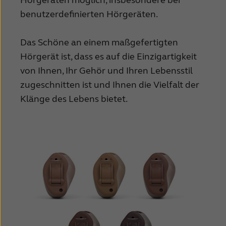
Suomi
Sverige
benutzerdefinierten Hörgeräten.
Türkçe
United Kingdom
Das Schöne an einem maßgefertigten
United States
Österreich
Hörgerät ist, dass es auf die Einzigartigkeit
عربي
日本
von Ihnen, Ihr Gehör und Ihren Lebensstil
zugeschnitten ist und Ihnen die Vielfalt der
Klänge des Lebens bietet.