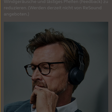
Windgeräusche und lästiges Pfeifen (Feedback) zu
reduzieren. (Werden derzeit nicht von ReSound
angeboten.)