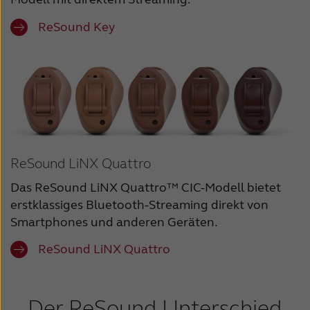
ReSound Key
ReSound LiNX Quattro
Das ReSound LiNX Quattro™ CIC-Modell bietet
erstklassiges Bluetooth-Streaming direkt von
Smartphones und anderen Geräten.
ReSound LiNX Quattro
Der ReSound Unterschied