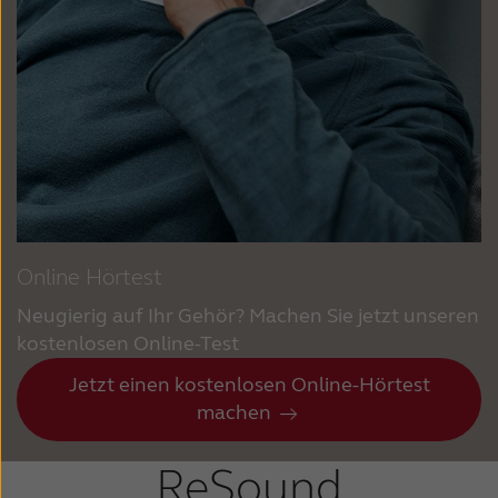
Online Hörtest
Neugierig auf Ihr Gehör? Machen Sie jetzt unseren
kostenlosen Online-Test
Jetzt einen kostenlosen Online-Hörtest
machen
ReSound