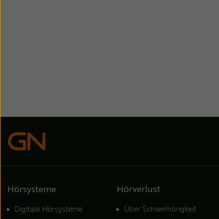
Hörsysteme
Hörverlust
Digitale Hörsysteme
Über Schwerhörigkeit