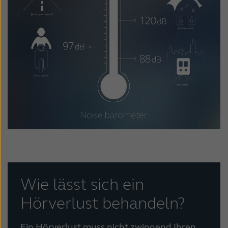
Wie lässt sich ein
Hörverlust behandeln?
Ein Hörverlust muss nicht zwingend Ihren