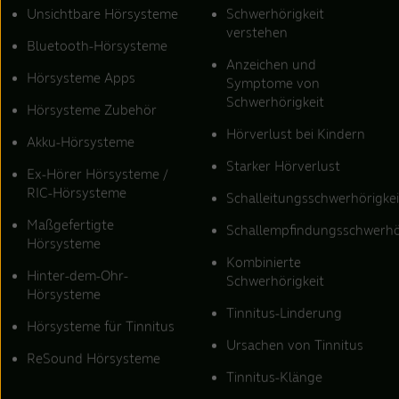
Unsichtbare Hörsysteme
Schwerhörigkeit
verstehen
Bluetooth-Hörsysteme
Anzeichen und
Hörsysteme Apps
Symptome von
Schwerhörigkeit
Hörsysteme Zubehör
Hörverlust bei Kindern
Akku-Hörsysteme
Starker Hörverlust
Ex-Hörer Hörsysteme /
RIC-Hörsysteme
Schalleitungsschwerhörigkei
Maßgefertigte
Schallempfindungsschwerhö
Hörsysteme
Kombinierte
Hinter-dem-Ohr-
Schwerhörigkeit
Hörsysteme
Tinnitus-Linderung
Hörsysteme für Tinnitus
Ursachen von Tinnitus
ReSound Hörsysteme
Tinnitus-Klänge