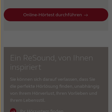
Online-Hörtest durchführen
Ein ReSound, von Ihnen
inspiriert
Sie können sich darauf verlassen, dass Sie
die perfekte Hörlösung finden, unabhängig
von Ihrem Hörverlust, Ihren Vorlieben und
Ihrem Lebensstil.
Ihr Hörsystem finden