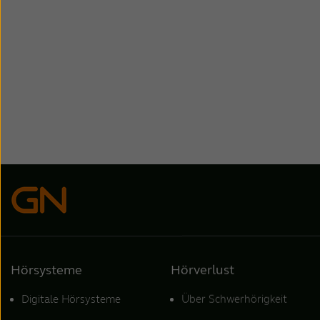
Hörsysteme
Hörverlust
Digitale Hörsysteme
Über Schwerhörigkeit