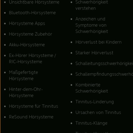
Unsichtbare Hörsysteme
Schwerhörigkeit
verstehen
Bluetooth-Hörsysteme
Anzeichen und
Hörsysteme Apps
Symptome von
Schwerhörigkeit
Hörsysteme Zubehör
Hörverlust bei Kindern
Akku-Hörsysteme
Starker Hörverlust
Ex-Hörer Hörsysteme /
RIC-Hörsysteme
Schalleitungsschwerhörigkei
Maßgefertigte
Schallempfindungsschwerhö
Hörsysteme
Kombinierte
Hinter-dem-Ohr-
Schwerhörigkeit
Hörsysteme
Tinnitus-Linderung
Hörsysteme für Tinnitus
Ursachen von Tinnitus
ReSound Hörsysteme
Tinnitus-Klänge