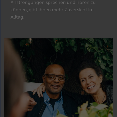
Anstrengungen
sprechen und hören zu
können, gibt Ihnen mehr
Zuversicht im
Alltag.