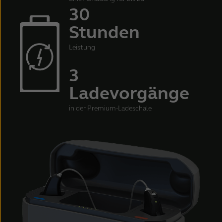
30
Stunden
Leistung
3
Ladevorgänge
in der Premium-Ladeschale