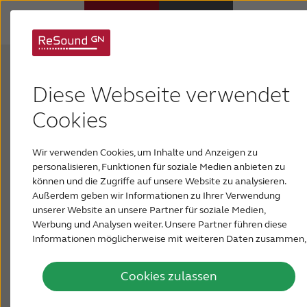
Hörsysteme
Diese Webseite verwendet
Hörverlust
Cookies
Über ReSound
Wir verwenden Cookies, um Inhalte und Anzeigen zu
personalisieren, Funktionen für soziale Medien anbieten zu
können und die Zugriffe auf unsere Website zu analysieren.
Support & Unterstützung
Außerdem geben wir Informationen zu Ihrer Verwendung
unserer Website an unsere Partner für soziale Medien,
Werbung und Analysen weiter. Unsere Partner führen diese
Informationen möglicherweise mit weiteren Daten zusammen,
PRESSE & NEWSROOM
die Sie ihnen bereitgestellt haben oder die sie im Rahmen Ihrer
Nutzung der Dienste gesammelt haben.
Cookies zulassen
DEUTSCHLAND