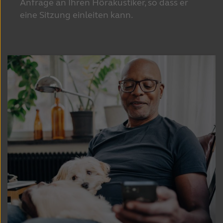
Anfrage an Ihren Hörakustiker, so dass er 
eine Sitzung einleiten kann. 