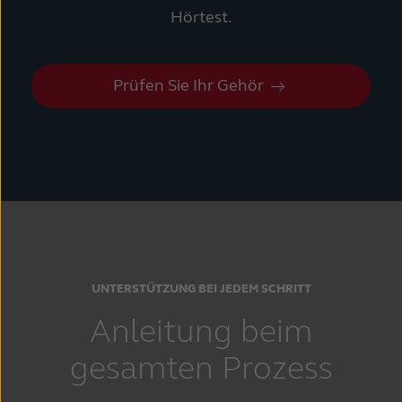
Hörtest.
Prüfen Sie Ihr Gehör
UNTERSTÜTZUNG BEI JEDEM SCHRITT
Anleitung beim
gesamten Prozess