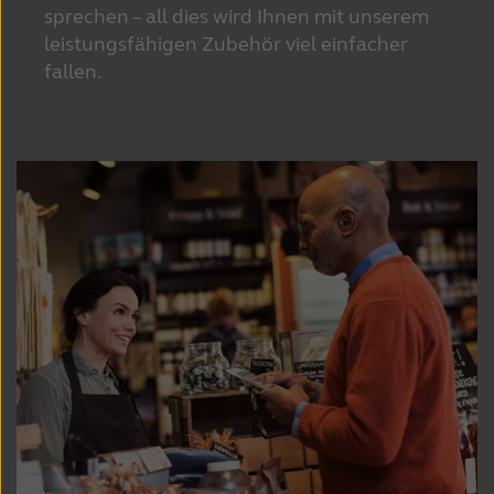
sprechen – all dies wird Ihnen mit unserem 
leistungsfähigen Zubehör viel einfacher 
fallen. 