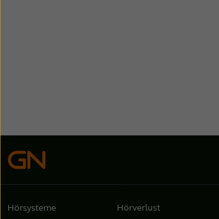
Hörsysteme
Hörverlust