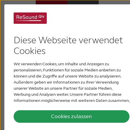
Hörsysteme
Diese Webseite verwendet
Hörverlust
Cookies
Wir verwenden Cookies, um Inhalte und Anzeigen zu
Über ReSound
personalisieren, Funktionen für soziale Medien anbieten zu
können und die Zugriffe auf unsere Website zu analysieren.
Außerdem geben wir Informationen zu Ihrer Verwendung
Support & Unterstützung
unserer Website an unsere Partner für soziale Medien,
Werbung und Analysen weiter. Unsere Partner führen diese
Informationen möglicherweise mit weiteren Daten zusammen,
PRESSE & NEWSROOM
die Sie ihnen bereitgestellt haben oder die sie im Rahmen Ihrer
Nutzung der Dienste gesammelt haben.
Cookies zulassen
DEUTSCHLAND