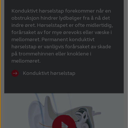
Konduktivt hørselstap forekommer når en
obstruksjon hindrer lydbølger fra å nå det
indre øret. Hørselstapet er ofte midlertidig,
forårsaket av for mye ørevoks eller væske i
mellomøret. Permanent konduktivt
hørselstap er vanligvis forårsaket av skade
på trommehinnen eller knoklene i
mellomøret.
Konduktivt hørselstap