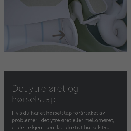
Det ytre øret og
hørselstap
Hvis du har et hørselstap forårsaket av
problemer i det ytre øret eller mellomøret,
er dette kjent som konduktivt hørselstap.