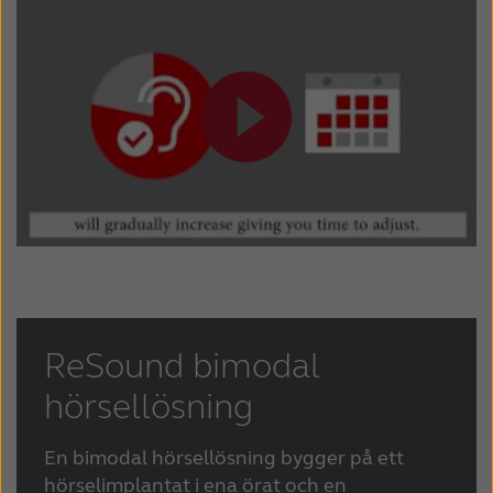
ReSound bimodal
hörsellösning
En bimodal hörsellösning bygger på ett
hörselimplantat i ena örat och en