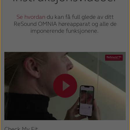
Se hvordan
du kan få full glede av ditt
ReSound OMNIA
høreapparat og alle de
imponerende funksjonene.
Check My Fit