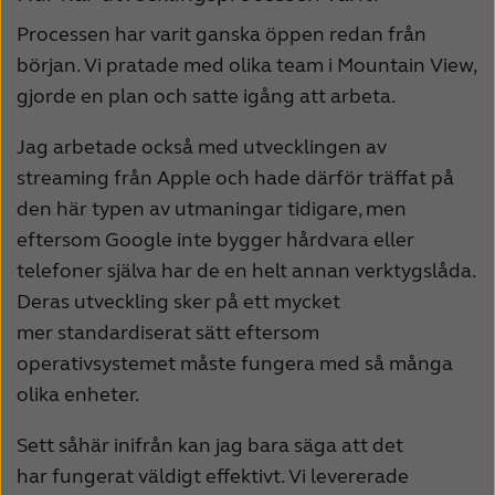
Processen har varit ganska öppen redan från
början. Vi pratade med olika team i Mountain View,
gjorde en plan och satte igång att arbeta.
Jag arbetade också med utvecklingen av
streaming från Apple och hade därför träffat på
den här typen av utmaningar tidigare, men
eftersom Google inte bygger hårdvara eller
telefoner själva har de en helt annan verktygslåda.
Deras utveckling sker på ett mycket
mer standardiserat sätt eftersom
operativsystemet måste fungera med så många
olika enheter.
Sett såhär inifrån kan jag bara säga att det
har fungerat väldigt effektivt. Vi levererade