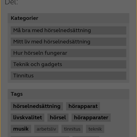
Del:
Kategorier
Må bra med hörselnedsättning
Mitt liv med hörselnedsättning
Hur hörseln fungerar
Teknik och gadgets
Tinnitus
Tags
hörselnedsättning
hörapparat
livskvalitet
hörsel
hörapparater
musik
arbetsliv
tinnitus
teknik