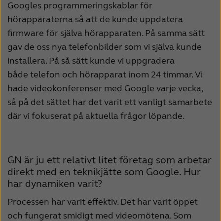
Googles programmeringskablar för
hörapparaterna så att de kunde uppdatera
firmware för själva hörapparaten. På samma sätt
gav de oss nya telefonbilder som vi själva kunde
installera. På så sätt kunde vi uppgradera
både telefon och hörapparat inom 24 timmar. Vi
hade videokonferenser med Google varje vecka,
så på det sättet har det varit ett vanligt samarbete
där vi fokuserat på aktuella frågor löpande.
GN är ju ett relativt litet företag som arbetar
direkt med en teknikjätte som Google. Hur
har dynamiken varit?
Processen har varit effektiv. Det har varit öppet
och fungerat smidigt med videomötena. Som