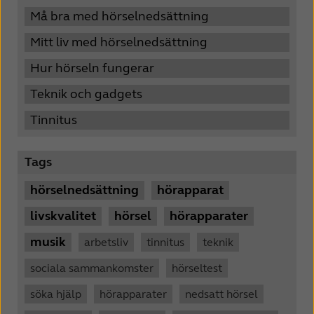
Må bra med hörselnedsättning
Mitt liv med hörselnedsättning
Hur hörseln fungerar
Teknik och gadgets
Tinnitus
Tags
hörselnedsättning
hörapparat
livskvalitet
hörsel
hörapparater
musik
arbetsliv
tinnitus
teknik
sociala sammankomster
hörseltest
söka hjälp
hörapparater
nedsatt hörsel