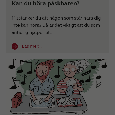
Kan du höra påskharen?
Misstänker du att någon som står nära dig
inte kan höra? Då är det viktigt att du som
anhörig hjälper till.
Läs mer...