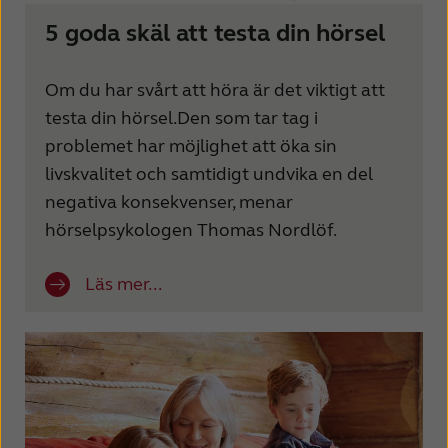
5 goda skäl att testa din hörsel
Om du har svårt att höra är det viktigt att
testa din hörsel.Den som tar tag i
problemet har möjlighet att öka sin
livskvalitet och samtidigt undvika en del
negativa konsekvenser, menar
hörselpsykologen Thomas Nordlöf.
Läs mer...