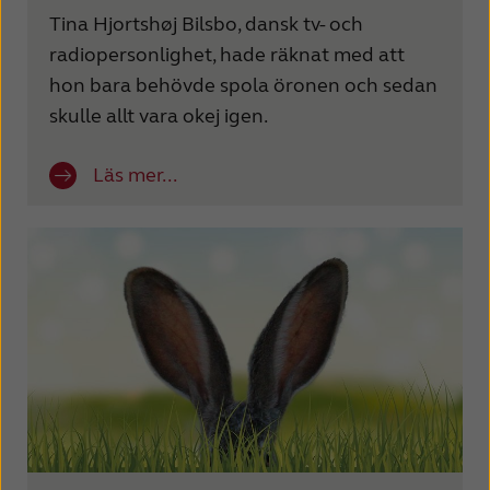
Tina Hjortshøj Bilsbo, dansk tv- och
radiopersonlighet, hade räknat med att
hon bara behövde spola öronen och sedan
skulle allt vara okej igen.
Läs mer...