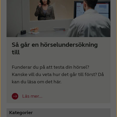
Så går en hörselundersökning
till
Funderar du på att testa din hörsel?
Kanske vill du veta hur det går till först? Då
kan du läsa om det här.
Läs mer...
Kategorier