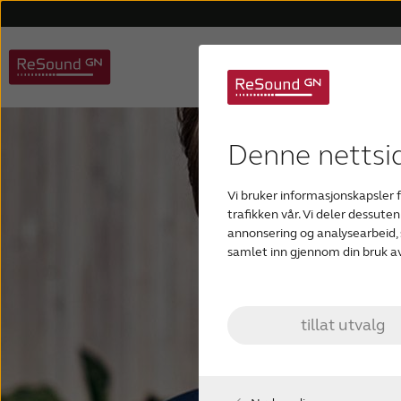
Denne nettsi
Vi bruker informasjonskapsler f
trafikken vår. Vi deler dessut
annonsering og analysearbeid, 
samlet inn gjennom din bruk av
tillat utvalg