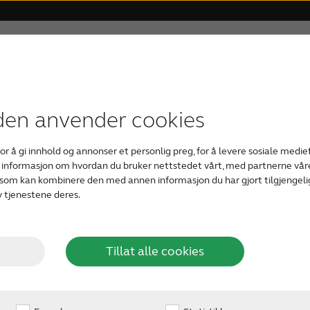
den anvender cookies
or å gi innhold og annonser et personlig preg, for å levere sosiale medie
en informasjon om hvordan du bruker nettstedet vårt, med partnerne våre
som kan kombinere den med annen informasjon du har gjort tilgjengelig
 tjenestene deres.
Tillat alle cookies