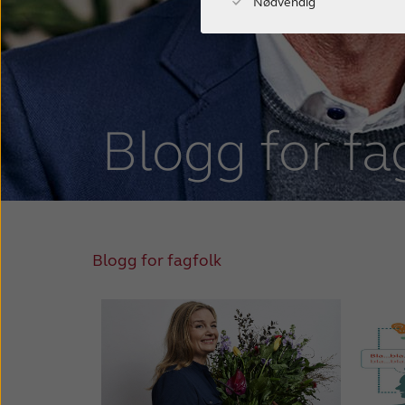
Nødvendig
Blogg for fa
Blogg for fagfolk