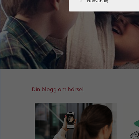
Nödvändig
Din blogg om hörsel