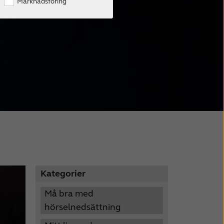
Marknadsföring
Kategorier
Må bra med
hörselnedsättning