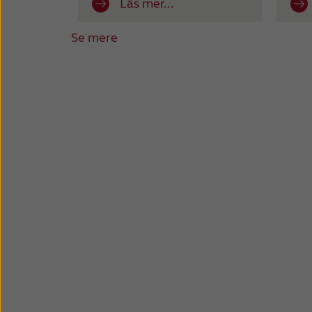
Läs mer...
Se mere