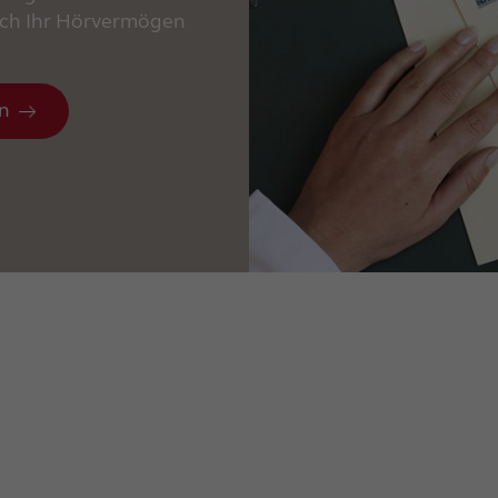
ich Ihr Hörvermögen
en