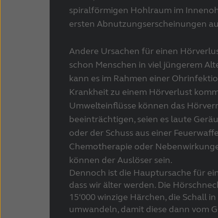
spiralförmigen Hohlraum im Innenohr
ersten Abnutzungserscheinungen au
Andere Ursachen für einen Hörverlu
schon Menschen in viel jüngerem Alte
kann es im Rahmen einer Ohrinfektio
Krankheit zu einem Hörverlust kom
Umwelteinflüsse können das Hörve
beeinträchtigen, seien es laute Ger
oder der Schuss aus einer Feuerwaffe
Chemotherapie oder Nebenwirkung
können der Auslöser sein.
Dennoch ist die Hauptursache für ein
dass wir älter werden. Die Hörschnec
15‘000 winzige Härchen, die Schall in
umwandeln, damit diese dann vom Ge