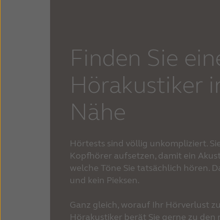
Finden Sie ein
Hörakustiker i
Nähe
Hörtests sind völlig unkompliziert. S
Kopfhörer aufsetzen, damit ein Akus
welche Töne Sie tatsächlich hören. D
und kein Pieksen.
Ganz gleich, worauf Ihr Hörverlust zu
Hörakustiker berät Sie gerne zu den