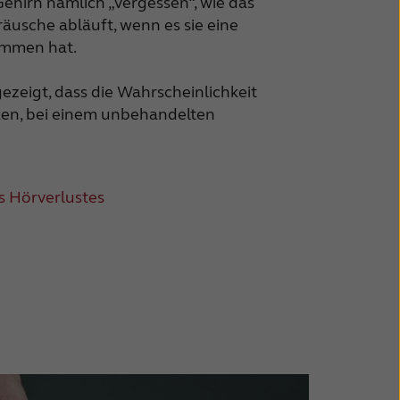
Gehirn nämlich „vergessen“, wie das
usche abläuft, wenn es sie eine
ommen hat.
ezeigt, dass die Wahrscheinlichkeit
en, bei einem unbehandelten
 Hörverlustes