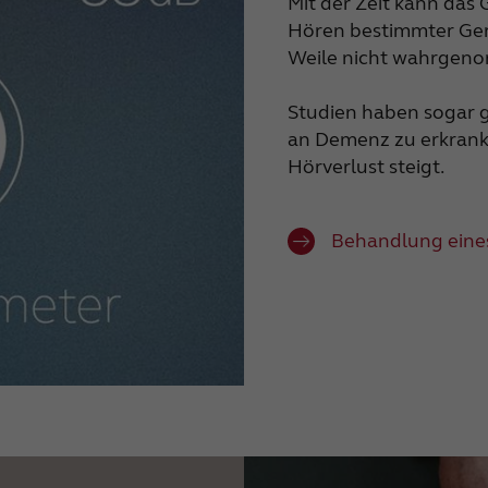
Mit der Zeit kann das 
Hören bestimmter Gerä
Weile nicht wahrgen
Studien haben sogar g
an Demenz zu erkrank
Hörverlust steigt.
Behandlung eines