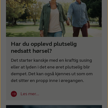
Har du opplevd plutselig
nedsatt hørsel?
Det starter kanskje med en kraftig susing
eller at lyden i det ene øret plutselig blir
dempet. Det kan også kjennes ut som om
det sitter en propp inne i øregangen.
Les mer...