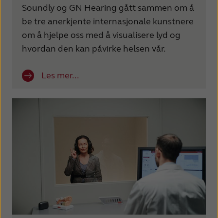
Soundly og GN Hearing gått sammen om å
be tre anerkjente internasjonale kunstnere
om å hjelpe oss med å visualisere lyd og
hvordan den kan påvirke helsen vår.
Les mer...