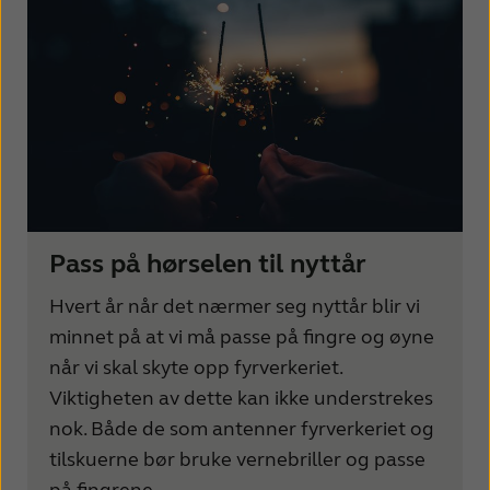
Pass på hørselen til nyttår
Hvert år når det nærmer seg nyttår blir vi
minnet på at vi må passe på fingre og øyne
når vi skal skyte opp fyrverkeriet.
Viktigheten av dette kan ikke understrekes
nok. Både de som antenner fyrverkeriet og
tilskuerne bør bruke vernebriller og passe
på fingrene.