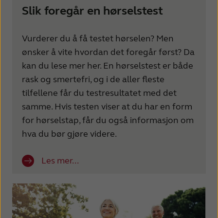
Slik foregår en hørselstest
Vurderer du å få testet hørselen? Men
ønsker å vite hvordan det foregår først? Da
kan du lese mer her. En hørselstest er både
rask og smertefri, og i de aller fleste
tilfellene får du testresultatet med det
samme. Hvis testen viser at du har en form
for hørselstap, får du også informasjon om
hva du bør gjøre videre.
Les mer...