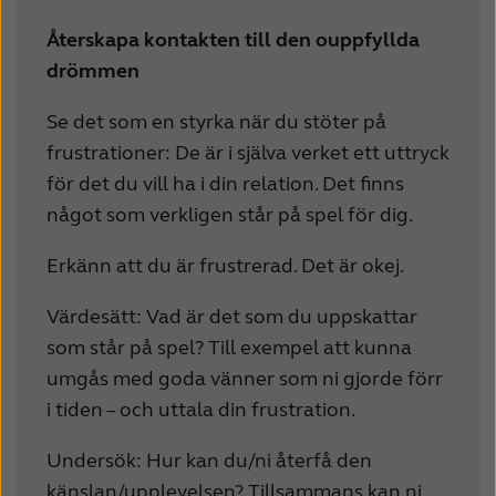
Återskapa kontakten till den ouppfyllda
drömmen
Se det som en styrka när du stöter på
frustrationer: De är i själva verket ett uttryck
för det du vill ha i din relation. Det finns
något som verkligen står på spel för dig.
Erkänn att du är frustrerad. Det är okej.
Värdesätt: Vad är det som du uppskattar
som står på spel? Till exempel att kunna
umgås med goda vänner som ni gjorde förr
i tiden – och uttala din frustration.
Undersök: Hur kan du/ni återfå den
känslan/upplevelsen? Tillsammans kan ni