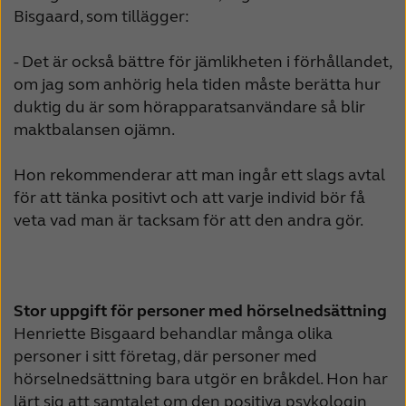
Bisgaard, som tillägger:
- Det är också bättre för jämlikheten i förhållandet,
om jag som anhörig hela tiden måste berätta hur
duktig du är som hörapparatsanvändare så blir
maktbalansen ojämn.
Hon rekommenderar att man ingår ett slags avtal
för att tänka positivt och att varje individ bör få
veta vad man är tacksam för att den andra gör.
Stor uppgift för personer med hörselnedsättning
Henriette Bisgaard behandlar många olika
personer i sitt företag, där personer med
hörselnedsättning bara utgör en bråkdel. Hon har
lärt sig att samtalet om den positiva psykologin