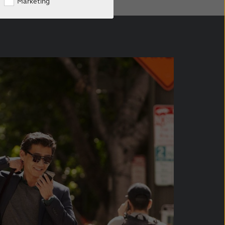
Marketing
Phone Clip+ ondersteuning
Phone Clip+
Afstandsbediening ondersteuning
Afstandsbedieningen