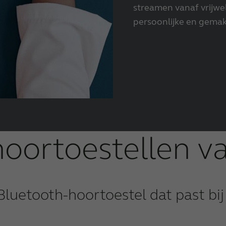
streamen vanaf vrijwe
persoonlijke en gemakk
hoortoestellen 
Bluetooth-hoortoestel dat past bij 