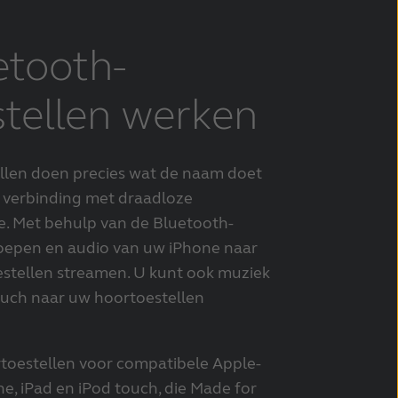
etooth-
tellen werken
llen doen precies wat de naam doet
verbinding met draadloze
e. Met behulp van de Bluetooth-
roepen en audio van uw iPhone naar
stellen streamen. U kunt ook muziek
ouch naar uw hoortoestellen
rtoestellen voor compatibele Apple-
e, iPad en iPod touch, die Made for