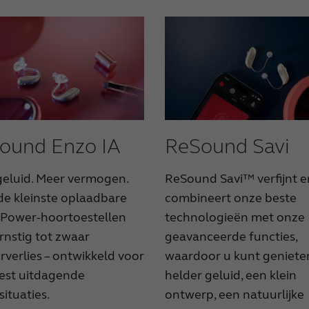
ound Enzo IA
ReSound Savi
eluid. Meer vermogen.
ReSound Savi™ verfijnt e
de kleinste oplaadbare
combineert onze beste
 Power-hoortoestellen
technologieën met onze
rnstig tot zwaar
geavanceerde functies,
verlies – ontwikkeld voor
waardoor u kunt geniete
est uitdagende
helder geluid, een klein
situaties.
ontwerp, een natuurlijke