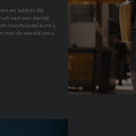
Made for iPhone hoortoestellen
RIE hoortoestellen
ers en tablets die
Tinnitus hoortoestellen
huis vast een aantal
th-hoortoestel kunt u
n met de wereld om u