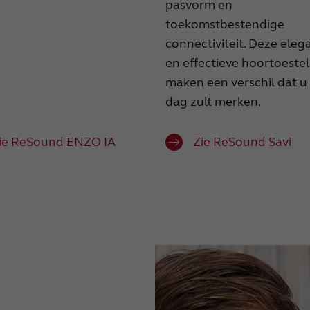
pasvorm en
toekomstbestendige
connectiviteit. Deze eleg
en effectieve hoortoestel
maken een verschil dat u
dag zult merken.
ie ReSound ENZO IA
Zie ReSound Savi