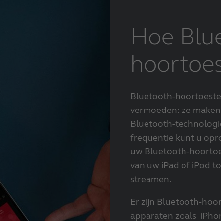
Hoe Blu
hoortoes
Bluetooth-hoortoeste
vermoeden: ze maken 
Bluetooth-technologi
frequentie kunt u op
uw Bluetooth-hoortoe
van uw iPad of iPod t
streamen.
Er zijn Bluetooth-hoo
apparaten zoals iPhon