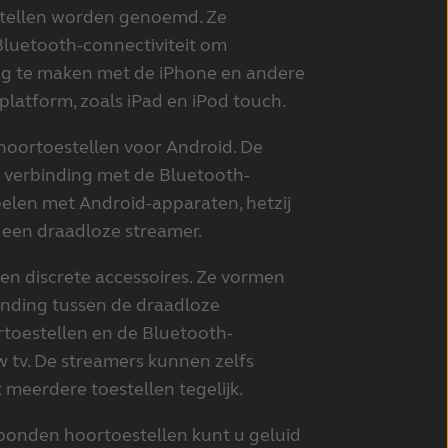
stellen worden genoemd. Ze
luetooth-connectiviteit om
ng te maken met de iPhone en andere
platform, zoals iPad en iPod touch.
-hoortoestellen voor Android. De
 verbinding met de Bluetooth-
elen met Android-apparaten, hetzij
ia een draadloze streamer.
 en discrete accessoires. Ze vormen
nding tussen de draadloze
rtoestellen en de Bluetooth-
w tv. De streamers kunnen zelfs
meerdere toestellen tegelijk.
bonden hoortoestellen kunt u geluid