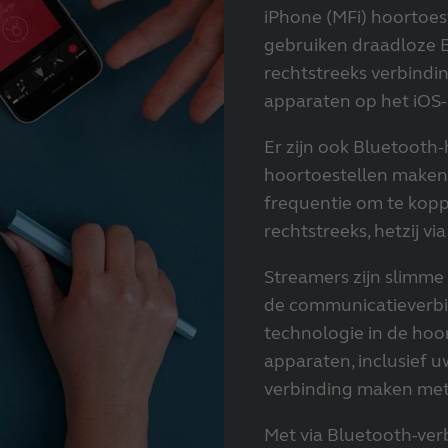
iPhone (MFi) hoortoe
gebruiken draadloze B
rechtstreeks verbindi
apparaten op het iOS-
Er zijn ook Bluetooth
hoortoestellen maken
frequentie om te kopp
rechtstreeks, hetzij v
Streamers zijn slimme
de communicatieverbi
technologie in de hoo
apparaten, inclusief u
verbinding maken met 
Met via Bluetooth-ver