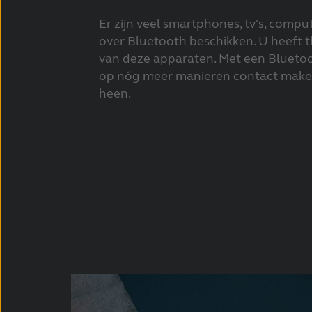
Er zijn veel smartphones, tv's, comput
over Bluetooth beschikken. U heeft t
van deze apparaten. Met een Bluetoo
op nóg meer manieren contact make
heen.