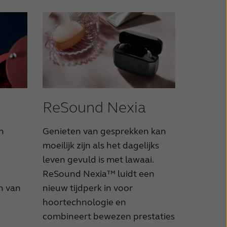
ReSound Nexia
n
Genieten van gesprekken kan
moeilijk zijn als het dagelijks
leven gevuld is met lawaai.
ReSound Nexia™ luidt een
n van
nieuw tijdperk in voor
hoortechnologie en
combineert bewezen prestaties