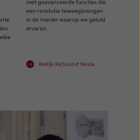
met geavanceerde functies die
een revolutie teweegbrengen
ante
in de manier waarop we geluid
len
ervaren.
 elke
Bekijk ReSound Nexia