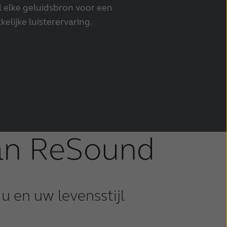
l elke geluidsbron voor een
elijke luisterervaring.
van ReSound
u en uw levensstijl