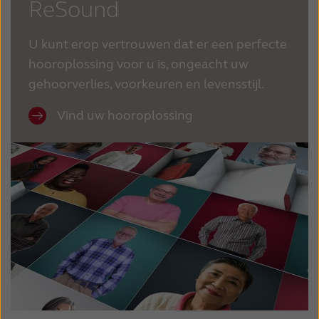
ReSound
U kunt erop vertrouwen dat er een perfecte
hooroplossing voor u is, ongeacht uw
gehoorverlies, voorkeuren en levensstijl.
Vind uw hooroplossing