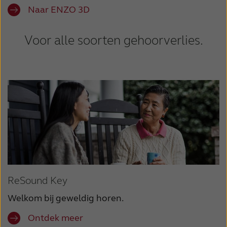
Naar ENZO 3D
Voor alle soorten gehoorverlies.
ReSound Key
Welkom bij geweldig horen.
Ontdek meer