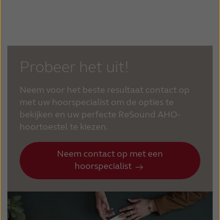
Probeer het uit!
Neem voor het beste resultaat contact op
met uw hoorspecialist om de opties te
bekijken en uw perfecte ReSound AHO-
hoortoestel te kiezen.
Neem contact op met een
hoorspecialist