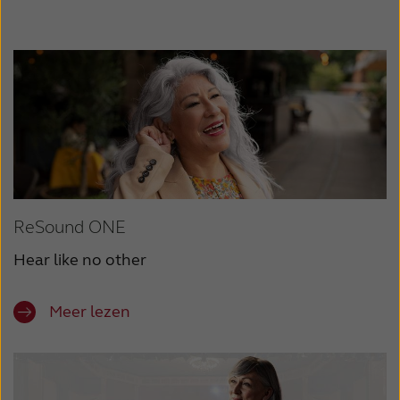
ReSound ONE
Hear like no other
Meer lezen