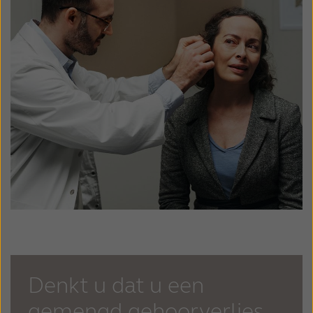
Denkt u dat u een
gemengd gehoorverlies