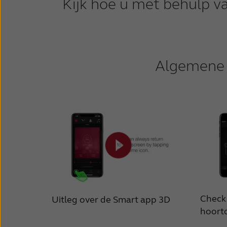
Kijk hoe u met behulp v
Algemene i
Check 
Uitleg over de Smart app 3D
hoorto