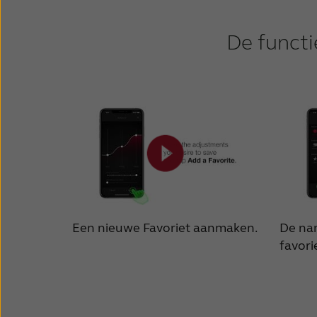
De functi
Een nieuwe Favoriet aanmaken.
De na
favori