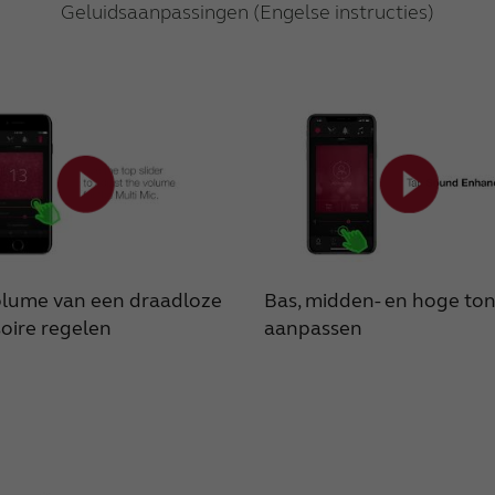
Geluidsaanpassingen (Engelse instructies)
olume van een draadloze
Bas, midden- en hoge to
oire regelen
aanpassen