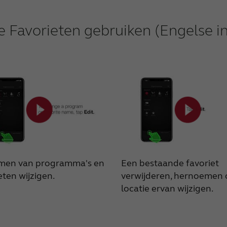
e Favorieten gebruiken (Engelse in
men van programma's en
Een bestaande favoriet
eten wijzigen.
verwijderen, hernoemen 
locatie ervan wijzigen.