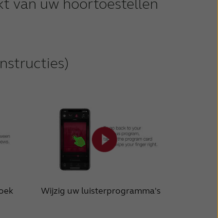
kt van uw hoortoestellen
nstructies)
Zoek
Wijzig uw luisterprogramma's