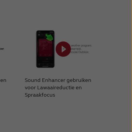
nen
Sound Enhancer gebruiken
voor Lawaaireductie en
Spraakfocus