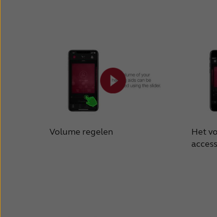
Volume regelen
Het v
access