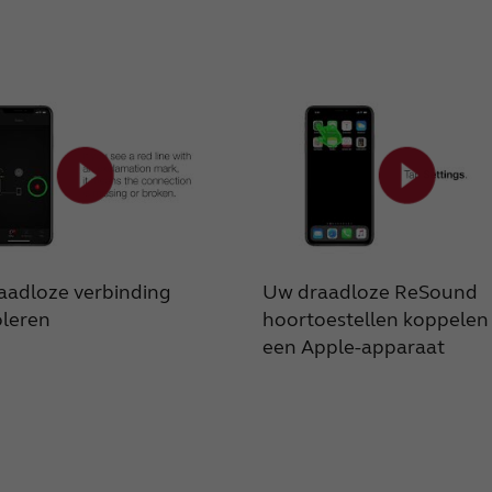
aadloze verbinding
Uw draadloze ReSound
oleren
hoortoestellen koppelen
een Apple-apparaat