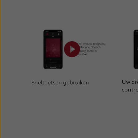
Uw dr
Sneltoetsen gebruiken
contr