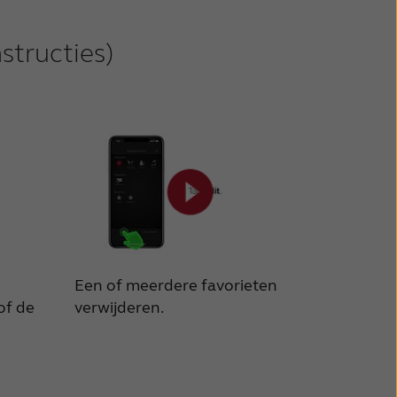
structies)
Een of meerdere favorieten
of de
verwijderen.