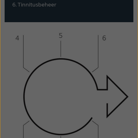
6. Tinnitusbeheer