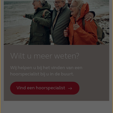
Wilt u meer weten?
Wij helpen u bij het vinden van een
hoorspecialist bij u in de buurt.
Vind een hoorspecialist