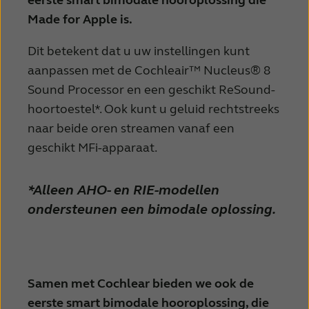
eerste smart bimodale hooroplossing die
Made for Apple is.
Dit betekent dat u uw instellingen kunt
aanpassen met de Cochleair™ Nucleus® 8
Sound Processor en een geschikt ReSound-
hoortoestel*. Ook kunt u geluid rechtstreeks
naar beide oren streamen vanaf een
geschikt MFi-apparaat.
*Alleen AHO- en RIE-modellen
ondersteunen een bimodale oplossing.
Samen met Cochlear bieden we ook de
eerste smart bimodale hooroplossing, die