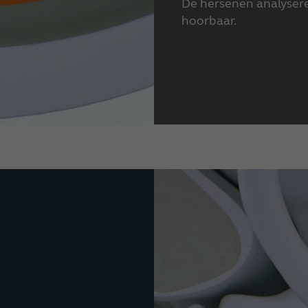
De hersenen analysere
hoorbaar.