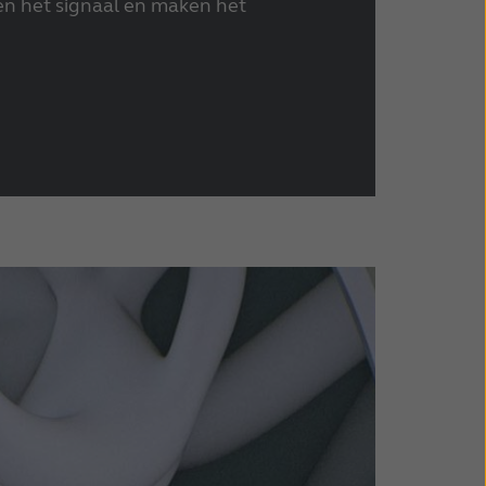
n het signaal en maken het