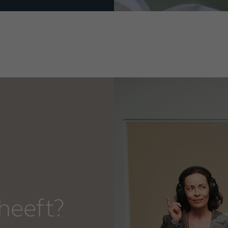
heeft?