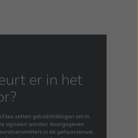
urt er in het
or?
chlea zetten geluidstrillingen om in
Deze signalen worden doorgegeven
eurotransmitters in de gehoorzenuw.