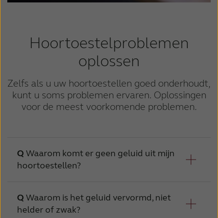
Hoortoestelproblemen
oplossen
Zelfs als u uw hoortoestellen goed onderhoudt,
kunt u soms problemen ervaren. Oplossingen
voor de meest voorkomende problemen.
Waarom komt er geen geluid uit mijn
hoortoestellen?
Waarom is het geluid vervormd, niet
Oorzaak
helder of zwak?
Mogelijke o