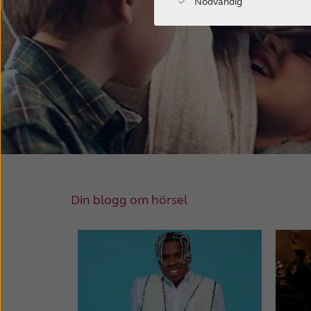
Nödvändig
Din blogg om hörsel