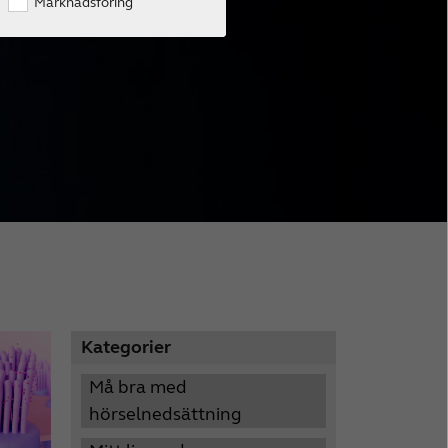
Marknadsföring
Kategorier
Må bra med
hörselnedsättning